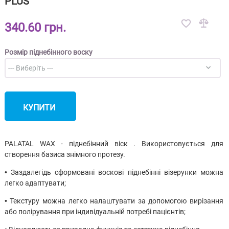
PLUS
340.60 грн.
Розмір піднебінного воску
КУПИТИ
PALATAL WAX - піднебінний віск . Використовується для
створення базиса знімного протезу.
• Заздалегідь сформовані воскові піднебінні візерунки можна
легко адаптувати;
• Текстуру можна легко налаштувати за допомогою вирізання
або полірування при індивідуальній потребі пацієнтів;