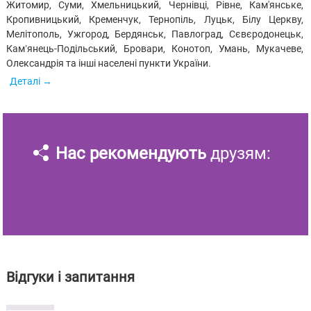
Житомир, Суми, Хмельницький, Чернівці, Рівне, Кам'янське,
Кропивницький, Кременчук, Тернопіль, Луцьк, Білу Церкву,
Мелітополь, Ужгород, Бердянськ, Павлоград, Сєвєродонецьк,
Кам’янець-Подільський, Бровари, Конотоп, Умань, Мукачеве,
Олександрія та інші населені пункти України.
Деталі
Нас рекомендують
друзям:
Відгуки і запитання