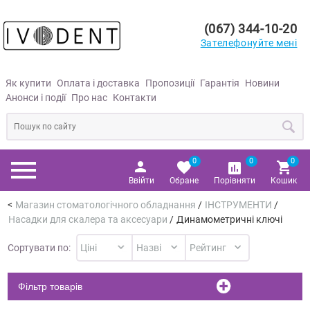
(067) 344-10-20
Зателефонуйте мені
Як купити
Оплата і доставка
Пропозиції
Гарантія
Новини
Анонси і події
Про нас
Контакти
0
0
0
Ввійти
Обране
Порівняти
Кошик
Магазин стоматологічного обладнання
/
ІНСТРУМЕНТИ
/
Насадки для скалера та аксесуари
/
Динамометричні ключі
Сортувати по:
Фільтр товарів