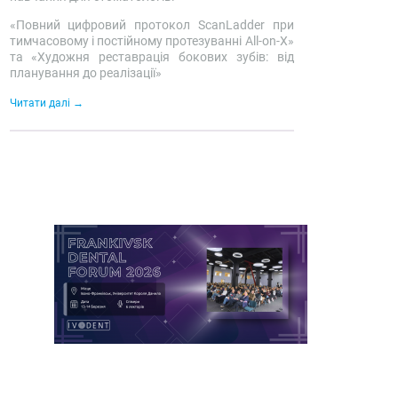
«Повний цифровий протокол ScanLadder при
тимчасовому і постійному протезуванні All-on-X»
та «Художня реставрація бокових зубів: від
планування до реалізації»
Читати далі