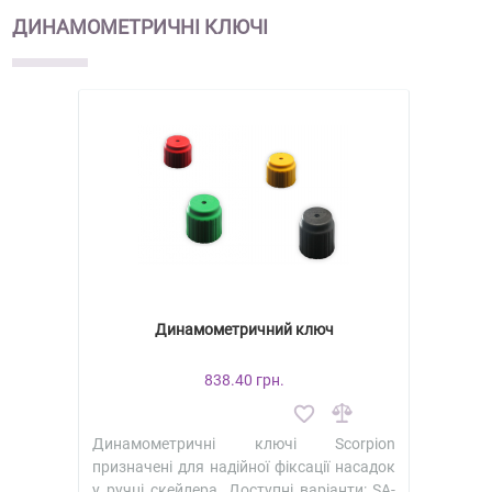
ДИНАМОМЕТРИЧНІ КЛЮЧІ
Динамометричний ключ
838.40 грн.
Динамометричні ключі Scorpion
призначені для надійної фіксації насадок
у ручці скейлера. Доступні варіанти: SA-