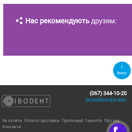
Нас рекомендують
друзям:
Вверх
(067) 344-10-20
Зателефонуйте мені
Як купити
Оплата і доставка
Пропозиції
Гарантія
Про нас
Контакти