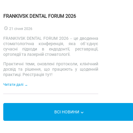
FRANKIVSK DENTAL FORUM 2026
21 січня 2026
FRANKIVSK DENTAL FORUM 2026 – це дводенна
стоматологічна конференція, яка об’єднує
сучасні підходи в ендодонтії, реставрації,
ортопедії та лазерній стоматології.
Практичні теми, оновлені протоколи, клінічний
досвід та рішення, що працюють у щоденній
практиці. Реєстрація тут!
Читати далі
ВСІ НОВИНИ