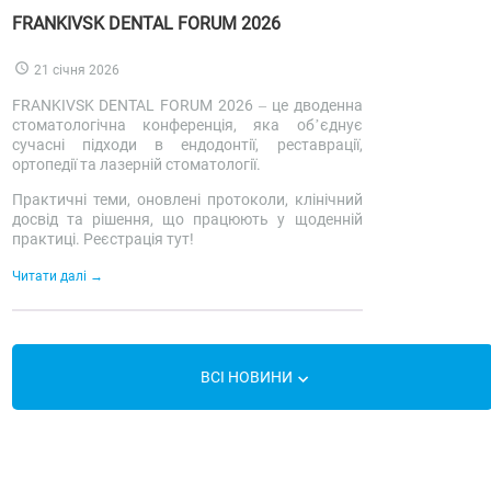
FRANKIVSK DENTAL FORUM 2026
21 січня 2026
FRANKIVSK DENTAL FORUM 2026 – це дводенна
стоматологічна конференція, яка об’єднує
сучасні підходи в ендодонтії, реставрації,
ортопедії та лазерній стоматології.
Практичні теми, оновлені протоколи, клінічний
досвід та рішення, що працюють у щоденній
практиці. Реєстрація тут!
Читати далі
ВСІ НОВИНИ