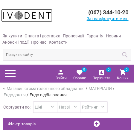
(067) 344-10-20
Зателефонуйте мені
Як купити
Оплата і доставка
Пропозиції
Гарантія
Новини
Анонси і події
Про нас
Контакти
0
0
0
Ввійти
Обране
Порівняти
Кошик
Магазин стоматологічного обладнання
/
МАТЕРІАЛИ
/
Ендодонтія
/
Ендо відбілювання
Сортувати по:
Фільтр товарів