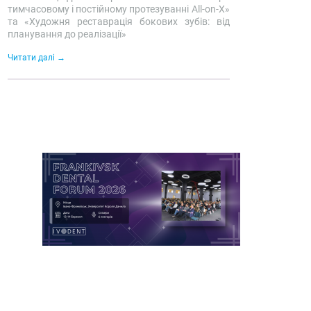
тимчасовому і постійному протезуванні All-on-X»
та «Художня реставрація бокових зубів: від
планування до реалізації»
Читати далі