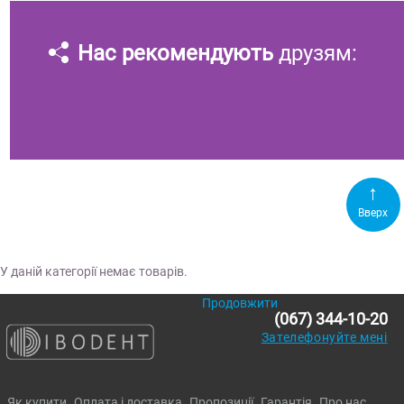
Нас рекомендують
друзям:
Вверх
У даній категорії немає товарів.
Продовжити
(067) 344-10-20
Зателефонуйте мені
Як купити
Оплата і доставка
Пропозиції
Гарантія
Про нас