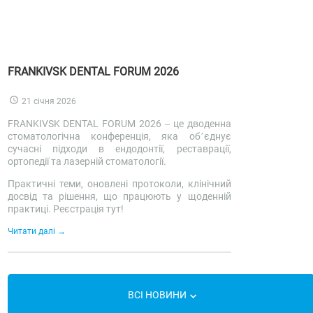
FRANKIVSK DENTAL FORUM 2026
21 січня 2026
FRANKIVSK DENTAL FORUM 2026 – це дводенна
стоматологічна конференція, яка об’єднує
сучасні підходи в ендодонтії, реставрації,
ортопедії та лазерній стоматології.
Практичні теми, оновлені протоколи, клінічний
досвід та рішення, що працюють у щоденній
практиці. Реєстрація тут!
Читати далі
ВСІ НОВИНИ