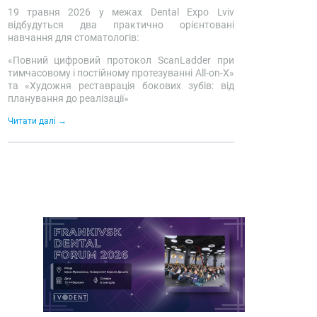
19 травня 2026 у межах Dental Expo Lviv
відбудуться два практично орієнтовані
навчання для стоматологів:
«Повний цифровий протокол ScanLadder при
тимчасовому і постійному протезуванні All-on-X»
та «Художня реставрація бокових зубів: від
планування до реалізації»
Читати далі