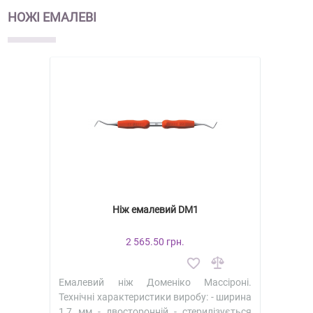
НОЖІ ЕМАЛЕВІ
Ніж емалевий DM1
2 565.50 грн.
Емалевий ніж Доменіко Массіроні.
Технічні характеристики виробу: - ширина
1,7 мм - двосторонній - стерилізується