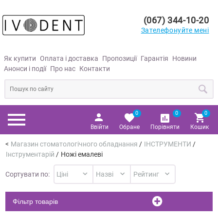
(067) 344-10-20
Зателефонуйте мені
Як купити
Оплата і доставка
Пропозиції
Гарантія
Новини
Анонси і події
Про нас
Контакти
0
0
0
Ввійти
Обране
Порівняти
Кошик
Магазин стоматологічного обладнання
/
ІНСТРУМЕНТИ
/
Інструментарій
/
Ножі емалеві
Сортувати по:
Фільтр товарів