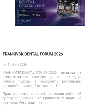
FRANKIVSK DENTAL FORUM 2026
21 січня 2026
FRANKIVSK DENTAL FORUM 2026 – це дводенна
стоматологічна конференція, яка об’єднує
сучасні підходи в ендодонтії, реставрації,
ортопедії та лазерній стоматології.
Практичні теми, оновлені протоколи, клінічний
досвід та рішення, що працюють у щоденній
практиці. Реєстрація тут!