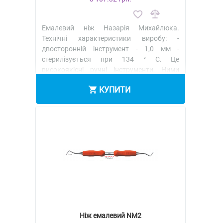
Емалевий ніж Назарія Михайлюка.
Технічні характеристики виробу: -
двосторонній інструмент - 1,0 мм -
стерилізується при 134 ° C. Це
високоякісні ручні інструменти. Ними
можна сформ..
Детальніше
КУПИТИ
Ніж емалевий NM2