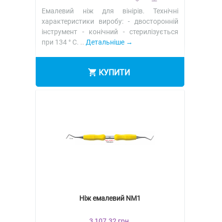
Емалевий ніж для вінірів. Технічні
характеристики виробу: - двосторонній
інструмент - конічний - стерилізується
при 134 ° C. ..
Детальніше
КУПИТИ
Ніж емалевий NM1
3 107.32 грн.