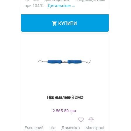
при 134°C ..
Детальніше
КУПИТИ
Ніж емалевий DM2
2 565.50 грн.
Емалевий ніж Доменіко Массіроні.