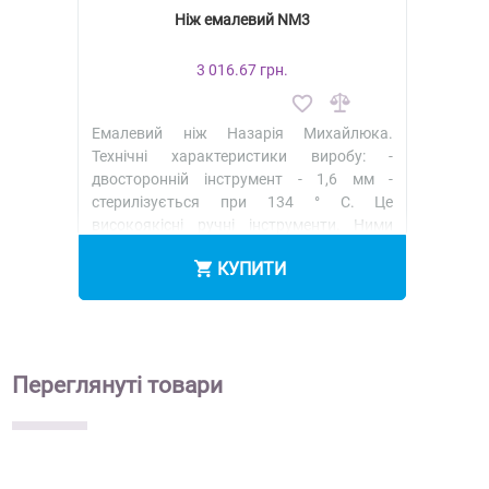
Ніж емалевий NM3
3 016.67 грн.
Емалевий ніж Назарія Михайлюка.
Технічні характеристики виробу: -
двосторонній інструмент - 1,6 мм -
стерилізується при 134 ° C. Це
високоякісні ручні інструменти. Ними
можна сформ..
Детальніше
КУПИТИ
Переглянуті
товари