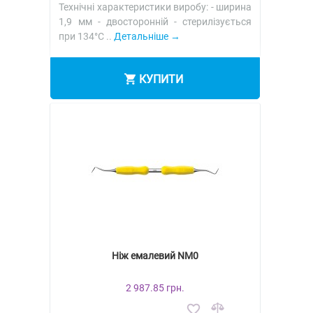
Технічні характеристики виробу: - ширина
1,9 мм - двосторонній - стерилізується
при 134°C ..
Детальніше
КУПИТИ
Ніж емалевий NM0
2 987.85 грн.