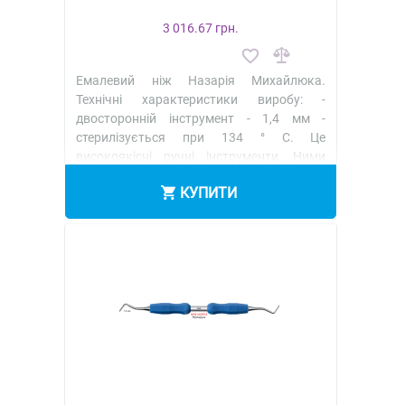
3 016.67 грн.
Емалевий ніж Назарія Михайлюка.
Технічні характеристики виробу: -
двосторонній інструмент - 1,4 мм -
стерилізується при 134 ° C. Це
високоякісні ручні інструменти. Ними
можна сформ..
Детальніше
КУПИТИ