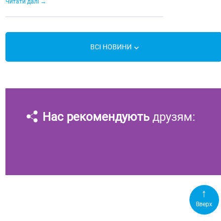
Читати далі
ВСІ НОВИНИ
Нас рекомендують
друзям:
Вверх