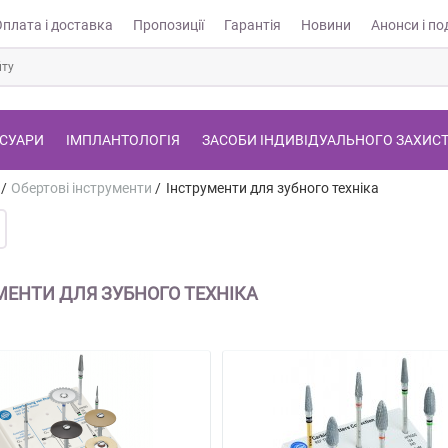
Оплата і доставка
Пропозиції
Гарантія
Новини
Анонси і под
СУАРИ
ІМПЛАНТОЛОГІЯ
ЗАСОБИ ІНДИВІДУАЛЬНОГО ЗАХИС
/
Обертові інструменти
/
Інструменти для зубного техніка
МЕНТИ ДЛЯ ЗУБНОГО ТЕХНІКА