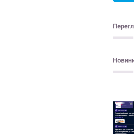
Перегл
Новин