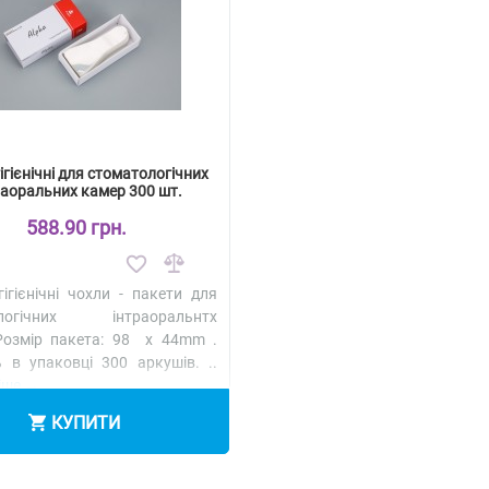
ігієнічні для стоматологічних
раоральних камер 300 шт.
588.90 грн.
гігієнічні чохли - пакети для
ологічних інтраоральнтх
Розмір пакета: 98 x 44mm .
ь в упаковці 300 аркушів. ..
іше
КУПИТИ