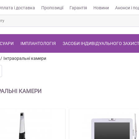
Оплата і доставка
Пропозиції
Гарантія
Новини
Анонси і под
СУАРИ
ІМПЛАНТОЛОГІЯ
ЗАСОБИ ІНДИВІДУАЛЬНОГО ЗАХИС
/
Інтраоральні камери
РАЛЬНІ КАМЕРИ