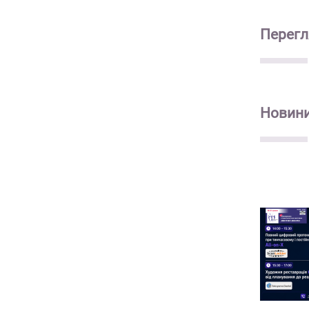
Перегл
Новин