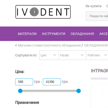
Як купити
МАТЕРІАЛИ
ІНСТРУМЕНТИ
ОБЛАДНАННЯ
АКСЕ
Магазин стоматологічного обладнання
/
ОБЛАДНАННЯ
Сортувати по:
ІНТРАО
Ціна:
грн -
грн
Призначення