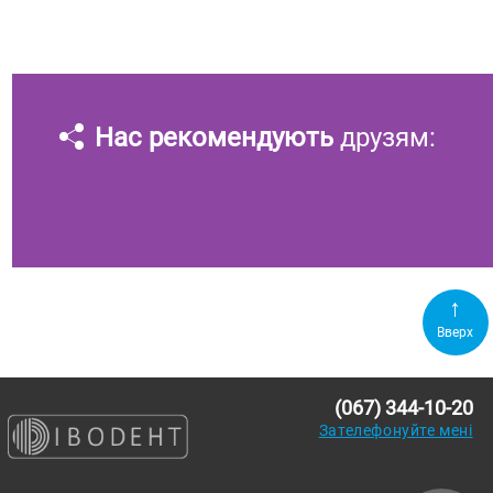
Нас рекомендують
друзям:
Вверх
(067) 344-10-20
Зателефонуйте мені