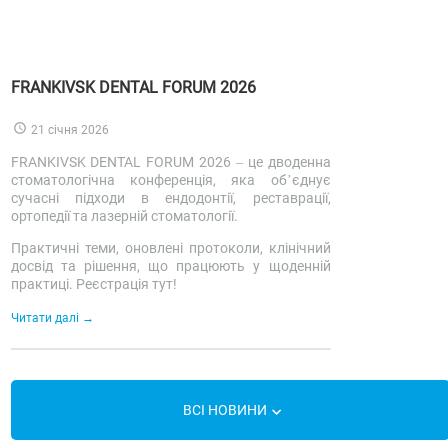
FRANKIVSK DENTAL FORUM 2026
21 січня 2026
FRANKIVSK DENTAL FORUM 2026 – це дводенна
стоматологічна конференція, яка об’єднує
сучасні підходи в ендодонтії, реставрації,
ортопедії та лазерній стоматології.
Практичні теми, оновлені протоколи, клінічний
досвід та рішення, що працюють у щоденній
практиці. Реєстрація тут!
Читати далі
ВСІ НОВИНИ