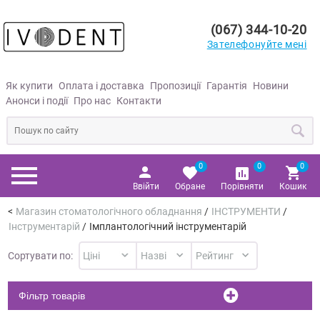
(067) 344-10-20
Зателефонуйте мені
Як купити
Оплата і доставка
Пропозиції
Гарантія
Новини
Анонси і події
Про нас
Контакти
0
0
0
Ввійти
Обране
Порівняти
Кошик
Магазин стоматологічного обладнання
/
ІНСТРУМЕНТИ
/
Інструментарій
/
Імплантологічний інструментарій
Сортувати по:
Фільтр товарів