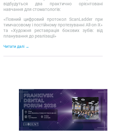
відбудуться два практично орієнтовані
навчання для стоматологів:
«Повний цифровий протокол ScanLadder при
тимчасовому і постійному протезуванні All-on-X»
та «Художня реставрація бокових зубів: від
планування до реалізації»
Читати далі