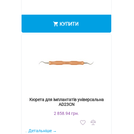
КУПИТИ
Кюрета для імплантатів універсальна
AD23CN
2 858.94 грн.
..
Детальніше