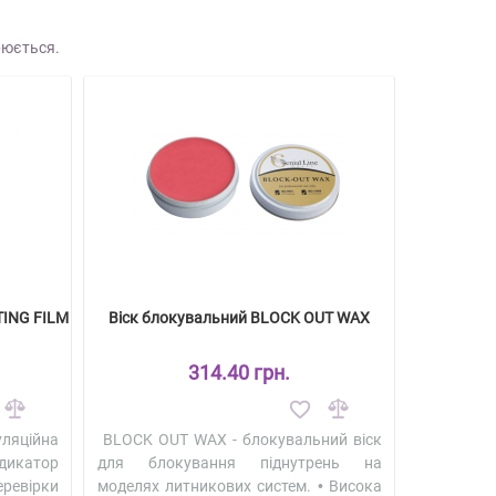
рюється.
TING FILM
Віск блокувальний BLOCK OUT WAX
314.40 грн.
ляційна
BLOCK OUT WAX - блокувальний віск
дикатор
для блокування піднутрень на
ревірки
моделях литникових систем. • Висока