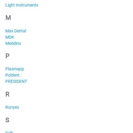
Light Instruments
M
Max Dental
MDK
Meddins
P
Plasmapp
Poldent
PRESIDENT
R
Runyes
S