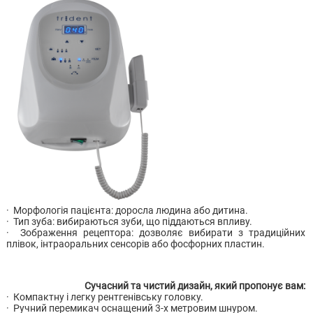
· Морфологія пацієнта: доросла людина або дитина.
· Тип зуба: вибираються зуби, що піддаються впливу.
· Зображення рецептора: дозволяє вибирати з традиційних
плівок, інтраоральних сенсорів або фосфорних пластин.
Сучасний та чистий дизайн, який пропонує вам:
· Компактну і легку рентгенівську головку.
· Ручний перемикач оснащений 3-х метровим шнуром.