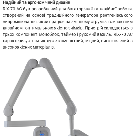
Надійний
та
ергономічний
дизайн
RiX-70 AC був розроблений для багаторічної та надійної роботи,
створений на основі традиційного генератора рентгенівського
випромінювання, який працює на змінному струмі з компактним
дизайном і оптимальною якістю знімків. Пристрій складається з
трьох компонент: моноблок, таймер і рухомий важіль. RiX-70 AC
характеризується як дуже компактний, міцний, виготовлений з
високоякісних матеріалів.