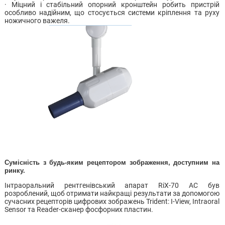
· Міцний і стабільний опорний кронштейн робить пристрій
особливо надійним, що стосується системи кріплення та руху
ножичного важеля.
Сумісність з будь-яким рецептором зображення, доступним на
ринку.
Інтраоральний рентгенівський апарат RiX-70 AC був
розроблений, щоб отримати найкращі результати за допомогою
сучасних рецепторів цифрових зображень Trident: I-View, Intraoral
Sensor та Reader-сканер фосфорних пластин.