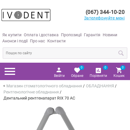
(067) 344-10-20
Зателефонуйте мені
Як купити
Оплата і доставка
Пропозиції
Гарантія
Новини
Анонси і події
Про нас
Контакти
0
0
0
Ввійти
Обране
Порівняти
Кошик
Магазин стоматологічного обладнання
/
ОБЛАДНАННЯ
/
Рентгенологічне обладнання
/
Дентальний рентгенапарат RIX 70 AC