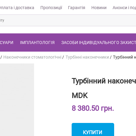
Оплата і доставка
Пропозиції
Гарантія
Новини
Анонси і под
СУАРИ
ІМПЛАНТОЛОГІЯ
ЗАСОБИ ІНДИВІДУАЛЬНОГО ЗАХИС
/
Наконечники стоматологічні
/
Турбінні наконечники
/
Турбінний 
Турбінний наконе
MDK
8 380.50 грн.
КУПИТИ