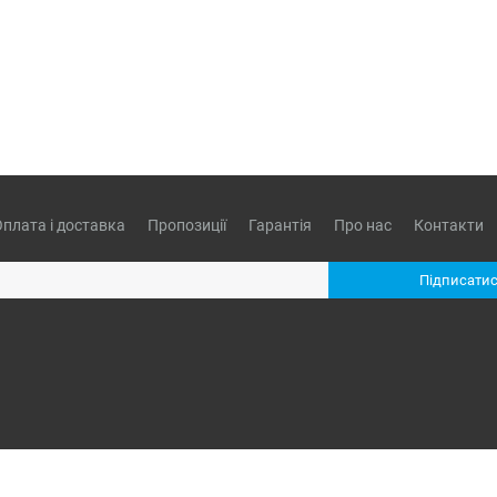
Оплата і доставка
Пропозиції
Гарантія
Про нас
Контакти
Підписатис