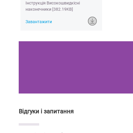
Інструкція Високошвидкісні
наконечники [382.19KB]
Завантажити
Відгуки і запитання