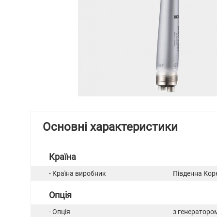
Основні характеристики
Країна
- Країна виробник
Південна Кор
Опція
- Опція
з генератором