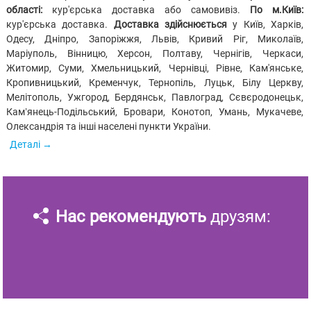
області:
кур'єрська доставка або самовивіз.
По м.Київ:
кур'єрська доставка.
Доставка здійснюється
у Київ, Харків,
Одесу, Дніпро, Запоріжжя, Львів, Кривий Ріг, Миколаїв,
Маріуполь, Вінницю, Херсон, Полтаву, Чернігів, Черкаси,
Житомир, Суми, Хмельницький, Чернівці, Рівне, Кам'янське,
Кропивницький, Кременчук, Тернопіль, Луцьк, Білу Церкву,
Мелітополь, Ужгород, Бердянськ, Павлоград, Сєвєродонецьк,
Кам’янець-Подільський, Бровари, Конотоп, Умань, Мукачеве,
Олександрія та інші населені пункти України.
Деталі
Нас рекомендують
друзям: