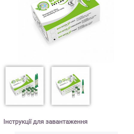
Інструкції для завантаження