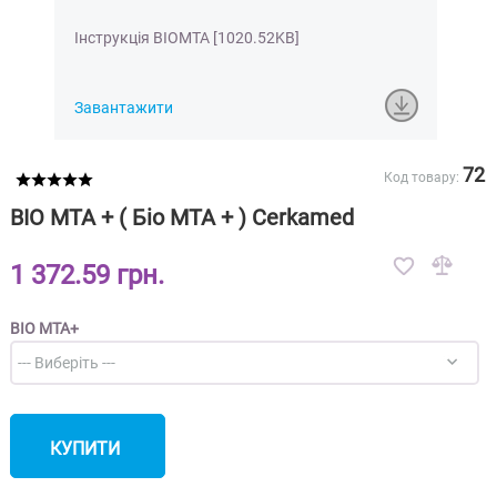
Інструкція BIOMTA [1020.52KB]
Завантажити
72
Код товару:
BIO MTA + ( Біо МТА + ) Cerkamed
1 372.59 грн.
BIO MTA+
КУПИТИ