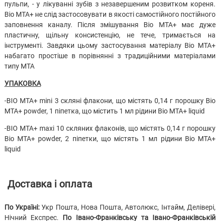
пульпи, - у лікуванні зубів з незавершеним розвитком кореня.
Bio MTA+ не слід застосовувати в якості самостійного постійного
заповнення каналу. Після змішування Bio MTA+ має дуже
пластичну, щільну консистенцію, не тече, тримається на
інструменті. Завдяки цьому застосування матеріалу Bio MTA+
набагато простіше в порівнянні з традиційними матеріалами
типу MTA
УПАКОВКА
-BIO MTA+ mini 3 скляні флакони, що містять 0,14 г порошку Bio
MTA+ powder, 1 піпетка, що містить 1 мл рідини Bio MTA+ liquid
-BIO MTA+ maxi 10 скляних флаконів, що містять 0,14 г порошку
Bio MTA+ powder, 2 піпетки, що містять 1 мл рідини Bio MTA+
liquid
Доставка і оплата
По Україні:
Укр Пошта, Нова Пошта, Автолюкс, Інтайм, Делівері,
Нічний Експрес.
По Івано-Франківську та Івано-Франківській