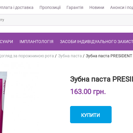
Оплата і доставка
Пропозиції
Гарантія
Новини
Анонси і под
СУАРИ
ІМПЛАНТОЛОГІЯ
ЗАСОБИ ІНДИВІДУАЛЬНОГО ЗАХИС
огляд за порожниною рота
/
Зубна паста
/
Зубна паста PRESIDENT
Зубна паста PRESI
163.00 грн.
КУПИТИ