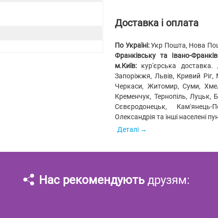
Доставка і оплата
По Україні:
Укр Пошта, Нова Пошт
Франківську та Івано-Франківс
м.Київ:
кур'єрська доставка.
Запоріжжя, Львів, Кривий Ріг, 
Черкаси, Житомир, Суми, Хмел
Кременчук, Тернопіль, Луцьк, 
Сєвєродонецьк, Кам’янець-
Олександрія та інші населені пу
Деталі
Нас рекомендують
друзям: