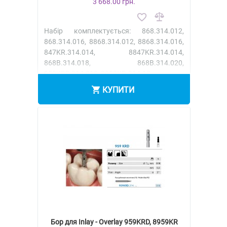
3 668.00 грн.
Набір комплектується: 868.314.012,
868.314.016, 8868.314.012, 8868.314.016,
847KR.314.014, 8847KR.314.014,
868B.314.018, 868B.314.020,
959KRD.314.018, 8959KR.314.18 ..
КУПИТИ
Бор для Inlay - Overlay 959KRD, 8959KR