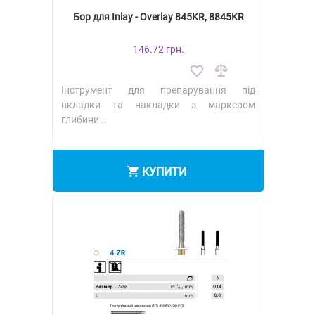
Бор для Inlay - Overlay 845KR, 8845KR
146.72 грн.
Інструмент для препарування під
вкладки та накладки з маркером
глибини ..
КУПИТИ