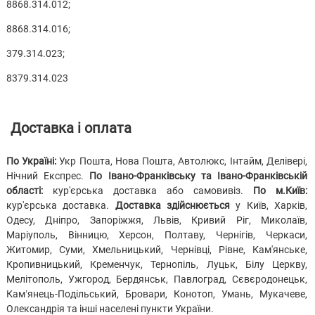
8868.314.012;
8868.314.016;
379.314.023;
8379.314.023
Доставка і оплата
По Україні:
Укр Пошта, Нова Пошта, Автолюкс, Інтайм, Делівері,
Нічний Експрес.
По Івано-Франківську та Івано-Франківській
області:
кур'єрська доставка або самовивіз.
По м.Київ:
кур'єрська доставка.
Доставка здійснюється
у Київ, Харків,
Одесу, Дніпро, Запоріжжя, Львів, Кривий Ріг, Миколаїв,
Маріуполь, Вінницю, Херсон, Полтаву, Чернігів, Черкаси,
Житомир, Суми, Хмельницький, Чернівці, Рівне, Кам'янське,
Кропивницький, Кременчук, Тернопіль, Луцьк, Білу Церкву,
Мелітополь, Ужгород, Бердянськ, Павлоград, Сєвєродонецьк,
Кам’янець-Подільський, Бровари, Конотоп, Умань, Мукачеве,
Олександрія та інші населені пункти України.