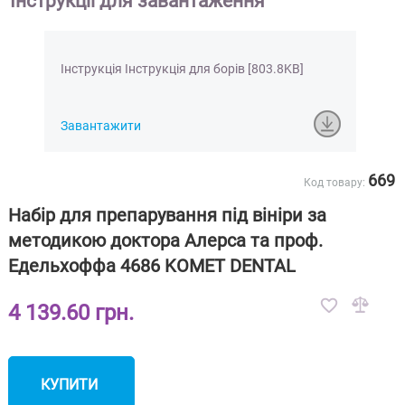
Інструкції для завантаження
Інструкція Інструкція для борів [803.8KB]
Завантажити
669
Код товару:
Набір для препарування під вініри за
методикою доктора Алерса та проф.
Едельхоффа 4686 KOMET DENTAL
4 139.60 грн.
КУПИТИ