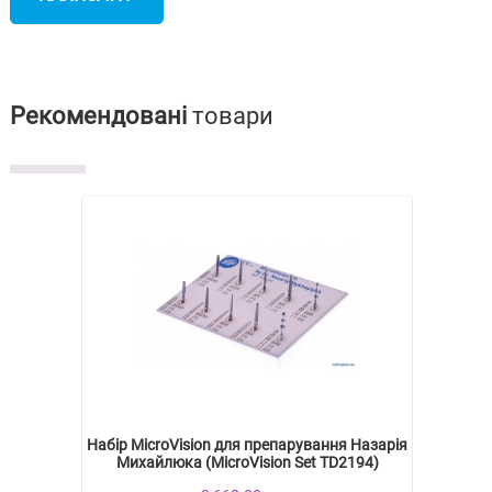
ВІДГУК
Рекомендовані
товари
Набір MicroVision для препарування Назарія
Михайлюка (MicroVision Set TD2194)