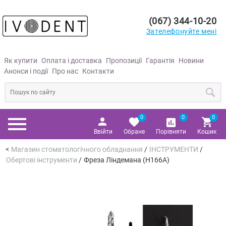
(067) 344-10-20
Зателефонуйте мені
Як купити
Оплата і доставка
Пропозиції
Гарантія
Новини
Анонси і події
Про нас
Контакти
0
0
0
Ввійти
Обране
Порівняти
Кошик
Магазин стоматологічного обладнання
/
ІНСТРУМЕНТИ
/
Обертові інструменти
/
Фреза Ліндемана (H166A)