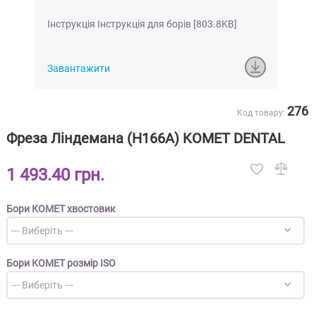
Інструкція Інструкція для борів [803.8KB]
Завантажити
276
Код товару:
Фреза Ліндемана (H166A) KOMET DENTAL
1 493.40 грн.
Бори КОМЕТ хвостовик
Бори КОМЕТ розмір ISO