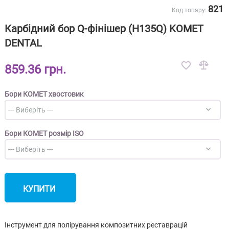
821
Код товару:
Карбідний бор Q-фінішер (H135Q) KOMET
DENTAL
859.36 грн.
Бори КОМЕТ хвостовик
Бори КОМЕТ розмір ISO
КУПИТИ
Інструмент для полірування композитних реставрацій