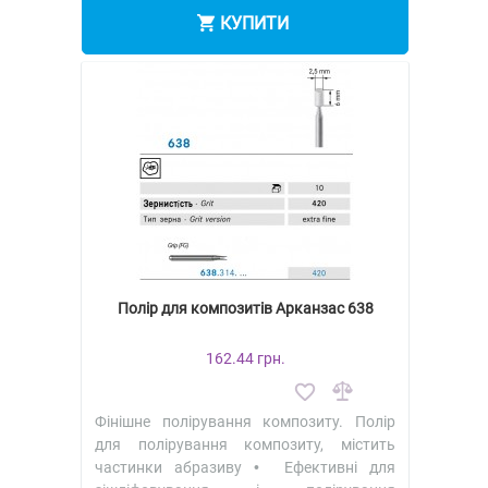
КУПИТИ
Полір для композитів Арканзас 638
162.44 грн.
Фінішне полірування композиту. Полір
для полірування композиту, містить
частинки абразиву • Ефективні для