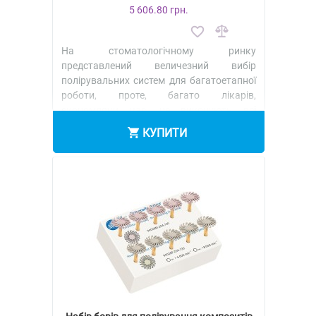
5 606.80 грн.
На стоматологічному ринку
представлений величезний вибір
полірувальних систем для багатоетапної
роботи, проте, багато лікарів,
економлячи час, не виконують всі
необхідні етапи полі..
КУПИТИ