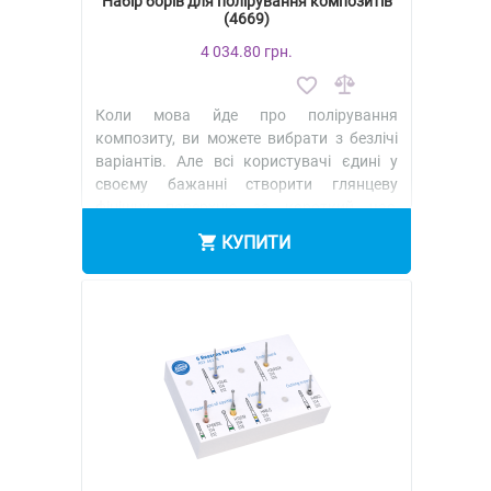
Набір борів для полірування композитів
(4669)
4 034.80 грн.
Коли мова йде про полірування
композиту, ви можете вибрати з безлічі
варіантів. Але всі користувачі єдині у
своєму бажанні створити глянцеву
фінішну поверхню за короткий час,
викор..
КУПИТИ