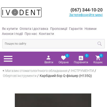
(067) 344-10-20
Зателефонуйте мені
Як купити
Оплата і доставка
Пропозиції
Гарантія
Новини
Анонси і події
Про нас
Контакти
0
0
0
Ввійти
Обране
Порівняти
Кошик
Магазин стоматологічного обладнання
/
ІНСТРУМЕНТИ
/
Обертові інструменти
/
Карбідний бор Q-фінішер (H135Q)