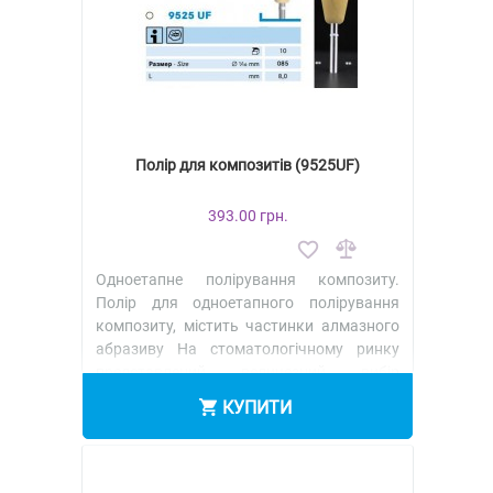
Полір для композитів (9525UF)
393.00 грн.
Одноетапне полірування композиту.
Полір для одноетапного полірування
композиту, містить частинки алмазного
абразиву На стоматологічному ринку
представлений величезний вибір
полірув..
КУПИТИ