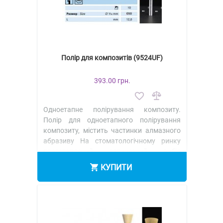
Полір для композитів (9524UF)
393.00 грн.
Одноетапне полірування композиту.
Полір для одноетапного полірування
композиту, містить частинки алмазного
абразиву На стоматологічному ринку
представлений величезний вибір
полірув..
КУПИТИ