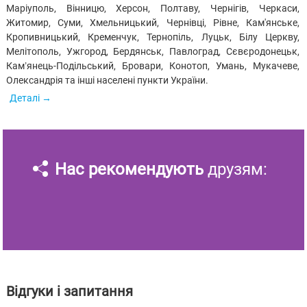
Маріуполь, Вінницю, Херсон, Полтаву, Чернігів, Черкаси,
Житомир, Суми, Хмельницький, Чернівці, Рівне, Кам'янське,
Кропивницький, Кременчук, Тернопіль, Луцьк, Білу Церкву,
Мелітополь, Ужгород, Бердянськ, Павлоград, Сєвєродонецьк,
Кам’янець-Подільський, Бровари, Конотоп, Умань, Мукачеве,
Олександрія та інші населені пункти України.
Деталі
Нас рекомендують
друзям:
Відгуки і запитання