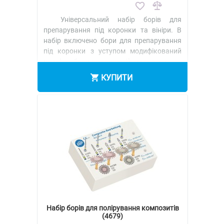
Універсальний набір борів для
препарування під коронки та вініри. В
набір включено бори для препарування
під коронки з уступом модифікований
шамфер, бори для оклюзійних поверх..
КУПИТИ
Набір борів для полірування композитів
(4679)