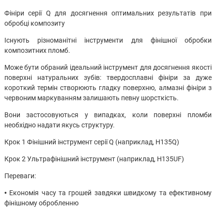
Фініри серії Q для досягнення оптимальних результатів при
обробці композиту
Існують різноманітні інструменти для фінішної обробки
композитних пломб.
Може бути обраний ідеальний інструмент для досягнення якості
поверхні натуральних зубів: твердосплавні фініри за дуже
короткий термін створюють гладку поверхню, алмазні фініри з
червоним маркуванням залишають певну шорсткість.
Вони застосовуються у випадках, коли поверхні пломби
необхідно надати якусь структуру.
Крок 1 Фінішний інструмент серії Q (наприклад, H135Q)
Крок 2 Ультрафінішний інструмент (наприклад, H135UF)
Переваги:
• Економія часу та грошей завдяки швидкому та ефективному
фінішному обробленню