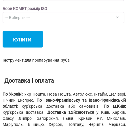
Бори КОМЕТ розмір ISO
КУПИТИ
Інструмент для препарування зуба
Доставка і оплата
По Україні:
Укр Пошта, Нова Пошта, Автолюкс, Інтайм, Делівері,
Нічний Експрес.
По Івано-Франківську та Івано-Франківській
області:
кур'єрська доставка або самовивіз.
По м.Київ:
кур'єрська доставка.
Доставка здійснюється
у Київ, Харків,
Одесу, Дніпро, Запоріжжя, Львів, Кривий Ріг, Миколаїв,
Маріуполь, Вінницю, Херсон, Полтаву, Чернігів, Черкаси,