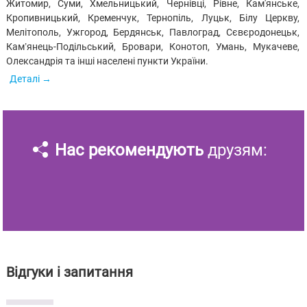
Житомир, Суми, Хмельницький, Чернівці, Рівне, Кам'янське,
Кропивницький, Кременчук, Тернопіль, Луцьк, Білу Церкву,
Мелітополь, Ужгород, Бердянськ, Павлоград, Сєвєродонецьк,
Кам’янець-Подільський, Бровари, Конотоп, Умань, Мукачеве,
Олександрія та інші населені пункти України.
Деталі
Нас рекомендують
друзям:
Відгуки і запитання