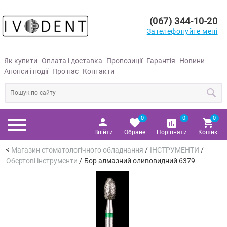
(067) 344-10-20
Зателефонуйте мені
Як купити
Оплата і доставка
Пропозиції
Гарантія
Новини
Анонси і події
Про нас
Контакти
0
0
0
Ввійти
Обране
Порівняти
Кошик
Магазин стоматологічного обладнання
/
ІНСТРУМЕНТИ
/
Обертові інструменти
/
Бор алмазний оливовидний 6379