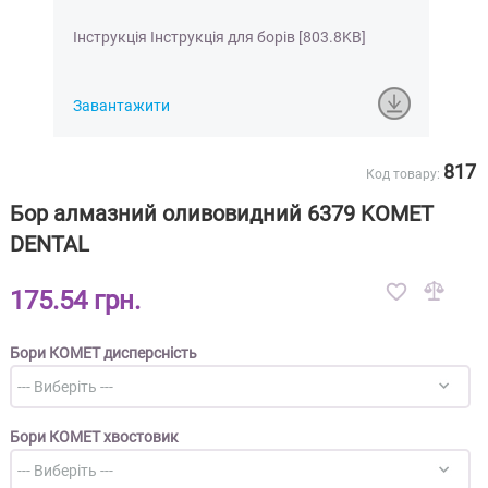
Інструкція Інструкція для борів [803.8KB]
Завантажити
817
Код товару:
Бор алмазний оливовидний 6379 KOMET
DENTAL
175.54 грн.
Бори КОМЕТ дисперсність
Бори КОМЕТ хвостовик