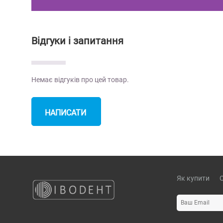
Відгуки і запитання
Немає відгуків про цей товар.
НАПИСАТИ
ВІДГУК
Як купити