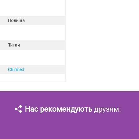
Польща
Титан
Chirmed
Нас рекомендують
друзям: