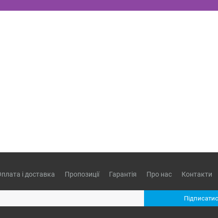
Оплата і доставка
Пропозиції
Гарантія
Про нас
Контакти
Підписатис