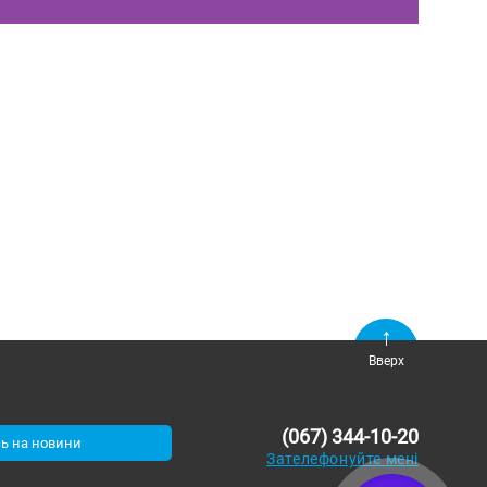
Вверх
(067) 344-10-20
ь на новини
Зателефонуйте мені