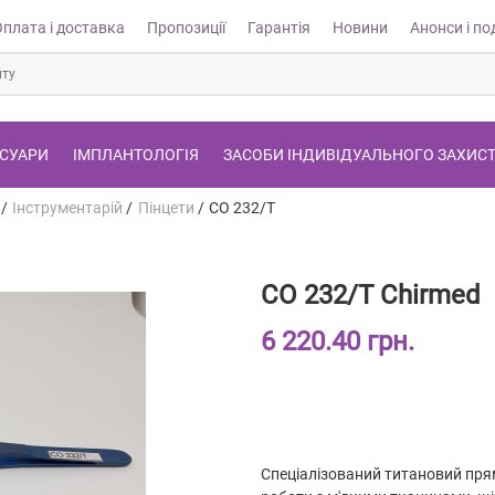
Оплата і доставка
Пропозиції
Гарантія
Новини
Анонси і под
СУАРИ
ІМПЛАНТОЛОГІЯ
ЗАСОБИ ІНДИВІДУАЛЬНОГО ЗАХИС
/
Інструментарій
/
Пінцети
/
CO 232/T
CO 232/T Chirmed
6 220.40 грн.
Спеціалізований титановий пря