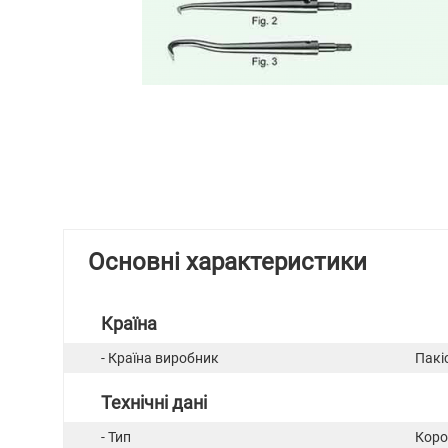
Основні характеристики
Країна
- Країна виробник
Пакі
Технічні дані
- Тип
Коро