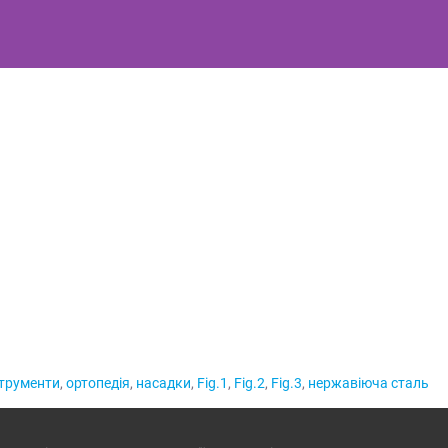
струменти
,
ортопедія
,
насадки
,
Fig.1
,
Fig.2
,
Fig.3
,
нержавіюча сталь