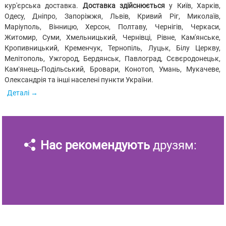
кур'єрська доставка.
Доставка здійснюється
у Київ, Харків,
Одесу, Дніпро, Запоріжжя, Львів, Кривий Ріг, Миколаїв,
Маріуполь, Вінницю, Херсон, Полтаву, Чернігів, Черкаси,
Житомир, Суми, Хмельницький, Чернівці, Рівне, Кам'янське,
Кропивницький, Кременчук, Тернопіль, Луцьк, Білу Церкву,
Мелітополь, Ужгород, Бердянськ, Павлоград, Сєвєродонецьк,
Кам’янець-Подільський, Бровари, Конотоп, Умань, Мукачеве,
Олександрія та інші населені пункти України.
Деталі
Нас рекомендують
друзям: