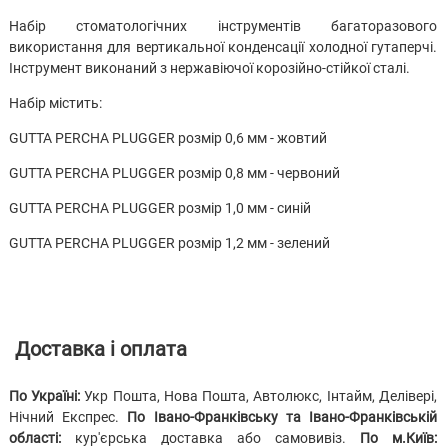
Набір стоматологічних інструментів багаторазового
використання для вертикальної конденсації холодної гутаперчі.
Інструмент виконаний з нержавіючої корозійно-стійкої сталі.
Набір містить:
GUTTA PERCHA PLUGGER розмір 0,6 мм - жовтий
GUTTA PERCHA PLUGGER розмір 0,8 мм - червоний
GUTTA PERCHA PLUGGER розмір 1,0 мм - синій
GUTTA PERCHA PLUGGER розмір 1,2 мм - зелений
Доставка і оплата
По Україні:
Укр Пошта, Нова Пошта, Автолюкс, Інтайм, Делівері,
Нічний Експрес.
По Івано-Франківську та Івано-Франківській
області:
кур'єрська доставка або самовивіз.
По м.Київ: