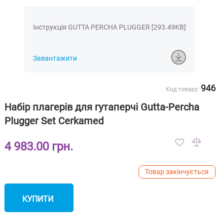
Інструкція GUTTA PERCHA PLUGGER [293.49KB]
Завантажити
946
Код товару:
Набір плагерів для гутаперчі Gutta-Percha
Plugger Set Cerkamed
4 983.00 грн.
Товар закінчується
КУПИТИ