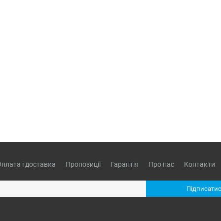
Оплата і доставка
Пропозиції
Гарантія
Про нас
Контакти
Підписатис