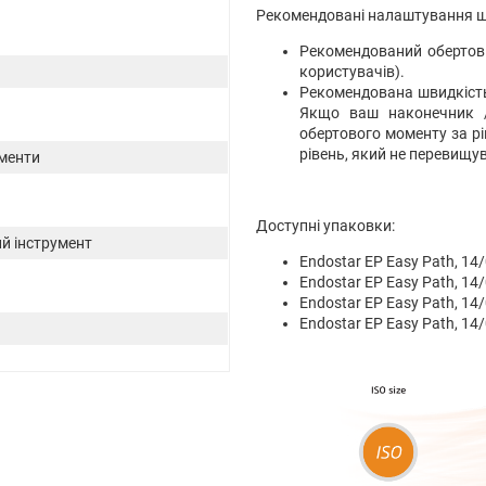
Рекомендовані налаштування шв
Рекомендований обертови
користувачів).
Рекомендована швидкість 
Якщо ваш наконечник 
обертового моменту за р
рівень, який не перевищу
ументи
Доступні упаковки:
й інструмент
Endostar EP Easy Path, 14/
Endostar EP Easy Path, 14/
Endostar EP Easy Path, 14/
Endostar EP Easy Path, 14/