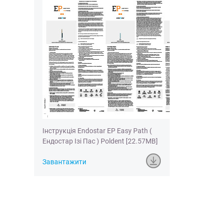
Інструкція Endostar EP Easy Path (
Ендостар Ізі Пас ) Poldent [22.57MB]
Завантажити