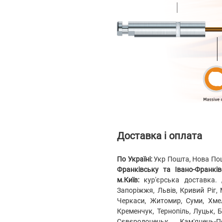
Доставка і оплата
По Україні:
Укр Пошта, Нова Пошт
Франківську та Івано-Франківс
м.Київ:
кур'єрська доставка.
Запоріжжя, Львів, Кривий Ріг, 
Черкаси, Житомир, Суми, Хмел
Кременчук, Тернопіль, Луцьк, 
Сєвєродонецьк, Кам’янець-