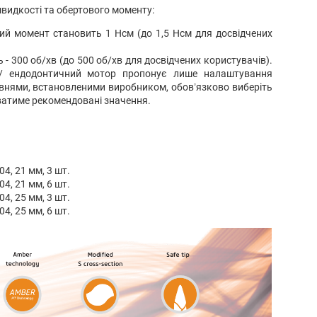
идкості та обертового моменту:
й момент становить 1 Нсм (до 1,5 Нсм для досвідчених
- 300 об/хв (до 500 об/хв для досвідчених користувачів).
/ ендодонтичний мотор пропонує лише налаштування
івнями, встановленими виробником, обов’язково виберіть
ватиме рекомендовані значення.
04, 21 мм, 3 шт.
04, 21 мм, 6 шт.
04, 25 мм, 3 шт.
04, 25 мм, 6 шт.