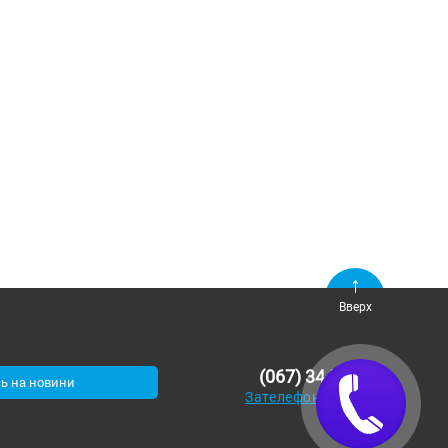
Вверх
(067) 344-10-20
ь на новини
Зателефонуйте мені